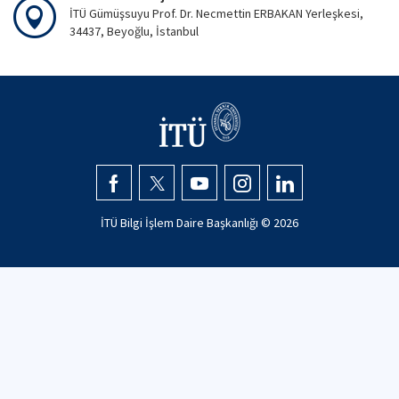
İTÜ Gümüşsuyu Prof. Dr. Necmettin ERBAKAN Yerleşkesi,
34437, Beyoğlu, İstanbul
İTÜ Bilgi İşlem Daire Başkanlığı ©
2026