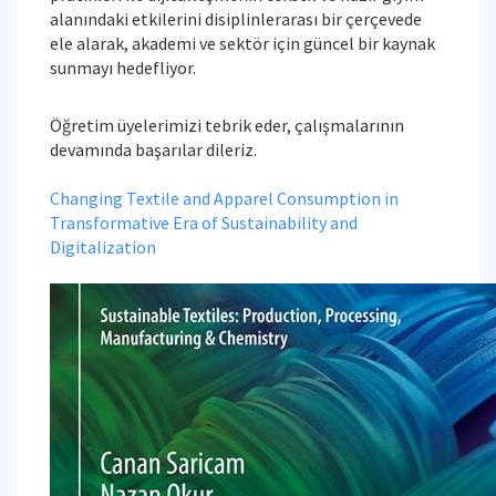
alanındaki etkilerini disiplinlerarası bir çerçevede
ele alarak, akademi ve sektör için güncel bir kaynak
sunmayı hedefliyor.
Öğretim üyelerimizi tebrik eder, çalışmalarının
devamında başarılar dileriz.
Changing Textile and Apparel Consumption in
Transformative Era of Sustainability and
Digitalization