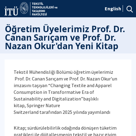
English
Öğretim Üyelerimiz Prof. Dr.
Canan Sarıçam ve Prof. Dr.
Nazan Okur'dan Yeni Kitap
Tekstil Mühendisliği Bölümü öğretim üyelerimiz
Prof. Dr. Canan Sarıçam ve Prof. Dr. Nazan Okur'un
imzasını taşıyan “Changing Textile and Apparel
Consumption in Transformative Era of
Sustainability and Digitalization”başlıklı
kitap, Springer Nature
Switzerland tarafından 2025 yılında yayımlandı
Kitap; sürdürülebilirlik odağında dönüşen tüketim
pratikleri ile dijitalleşmenin tekstil ve hazır giyim