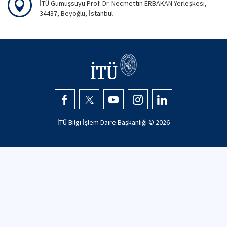
İTÜ Gümüşsuyu Prof. Dr. Necmettin ERBAKAN Yerleşkesi,
34437, Beyoğlu, İstanbul
İTÜ Bilgi İşlem Daire Başkanlığı ©
2026