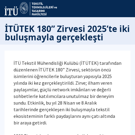
İTÜTEK 180” Zirvesi 2025’te iki
buluşmayla gerçekleşti
İTÜ Tekstil Mühendisliği Kulübü (İTÜTEK) tarafından
düzenlenen İTÜTEK 180” Zirvesi, sektörün öncü
isimlerini öğrencilerle buluşturan yapısıyla 2025
yılında iki kez gerçekleştirildi. Zirve; ilham veren
paylaşımlar, güçlü network imkânları ve değerli
sohbetlerle katılımcılara unutulmaz bir deneyim
sundu. Etkinlik, bu yıl 28 Nisan ve 8 Aralık
tarihlerinde gerçekleşen iki buluşmayla tekstil
ekosisteminin farklı paydaşlarını aynı çatı altında
bir araya getirdi.