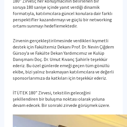
180” Zirvesi; her konuşmacının belirlenen bir
soruya
180 saniye içinde
yanıt verdiği dinamik
formatıyla, katılımcılara güncel konulara dair farklı
perspektifler kazandırmayı ve güçlü bir networking
ortamı sunmayı hedeflemektedir.
Zirvenin gerçekleştirilmesinde verdikleri kıymetli
destek için Fakültemiz Dekanı Prof. Dr. Nevin Çiğdem
Gürsoy’a ve Fakülte Dekan Yardımcımız ve Kulüp
Danışmanı Doç. Dr. Umut Kıvanç Şahin’e teşekkür
ederiz. Bu özel günlerde emeği geçen tüm gönüllü
ekibe, bizi yalnız bırakmayan katılımcılara ve değerli
sponsorlarımıza da katkıları için teşekkür ederiz.
İTÜTEK 180” Zirvesi, tekstilin geleceğini
şekillendiren bir buluşma noktası olarak yoluna
devam edecek. Bir sonraki zirvede görüşmek üzere.