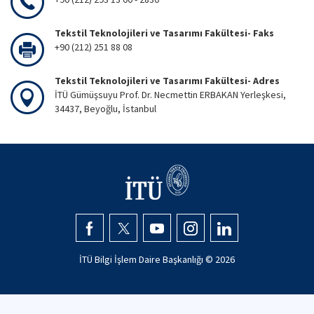
Tekstil Teknolojileri ve Tasarımı Fakültesi- Faks
+90 (212) 251 88 08
Tekstil Teknolojileri ve Tasarımı Fakültesi- Adres
İTÜ Gümüşsuyu Prof. Dr. Necmettin ERBAKAN Yerleşkesi,
34437, Beyoğlu, İstanbul
İTÜ Bilgi İşlem Daire Başkanlığı ©
2026