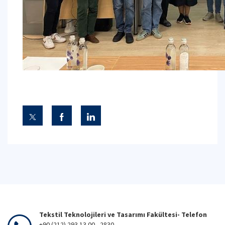
Tekstil Teknolojileri ve Tasarımı Fakültesi- Telefon
+90 (212) 293 13 00 - 2830