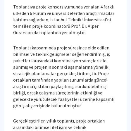
Toplantıya proje konsorsiyumunda yer alan 4 farklı
ülkeden 6 kurum ve üniversitelerden araştırmacılar
katılım sağlarken, İstanbul Teknik Üniversitesi’ni
temsilen proje koordinatörü Prof. Dr. Alper
Gürarslan da toplantıda yer almıştır.
Toplantı kapsamında proje süresince elde edilen
bilimsel ve teknik gelişmeler değerlendirilmiş, iş
paketleri arasındaki koordinasyon süreçleri ele
alınmış ve projenin sonraki aşamalarına yönelik
stratejik planlamalar gerçekleştirilmiştir. Proje
ortakları tarafından yapılan sunumlarda güncel
araştırma çıktıları paylaşılmış; sürdürülebilir iş
birliği, ortak çalışma süreçlerinin etkinliği ve
gelecekte yürütülecek faaliyetler üzerine kapsamlı
görüş alışverişinde bulunulmuştur.
Gerçekleştirilen yıllık toplantı, proje ortakları
arasındaki bilimsel iletişim ve teknik