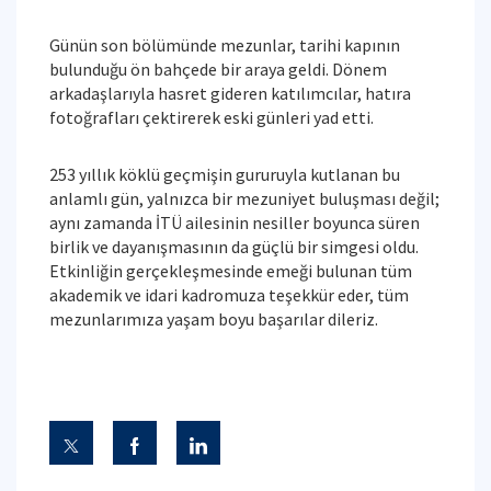
Günün son bölümünde mezunlar, tarihi kapının
bulunduğu ön bahçede bir araya geldi. Dönem
arkadaşlarıyla hasret gideren katılımcılar, hatıra
fotoğrafları çektirerek eski günleri yad etti.
253 yıllık köklü geçmişin gururuyla kutlanan bu
anlamlı gün, yalnızca bir mezuniyet buluşması değil;
aynı zamanda İTÜ ailesinin nesiller boyunca süren
birlik ve dayanışmasının da güçlü bir simgesi oldu.
Etkinliğin gerçekleşmesinde emeği bulunan tüm
akademik ve idari kadromuza teşekkür eder, tüm
mezunlarımıza yaşam boyu başarılar dileriz.