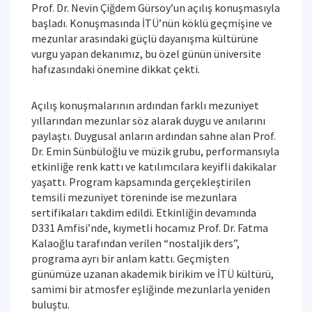
Prof. Dr. Nevin Çiğdem Gürsoy’un açılış konuşmasıyla
başladı. Konuşmasında İTÜ’nün köklü geçmişine ve
mezunlar arasındaki güçlü dayanışma kültürüne
vurgu yapan dekanımız, bu özel günün üniversite
hafızasındaki önemine dikkat çekti.
Açılış konuşmalarının ardından farklı mezuniyet
yıllarından mezunlar söz alarak duygu ve anılarını
paylaştı. Duygusal anların ardından sahne alan Prof.
Dr. Emin Sünbüloğlu ve müzik grubu, performansıyla
etkinliğe renk kattı ve katılımcılara keyifli dakikalar
yaşattı. Program kapsamında gerçekleştirilen
temsili mezuniyet töreninde ise mezunlara
sertifikaları takdim edildi. Etkinliğin devamında
D331 Amfisi’nde, kıymetli hocamız Prof. Dr. Fatma
Kalaoğlu tarafından verilen “nostaljik ders”,
programa ayrı bir anlam kattı. Geçmişten
günümüze uzanan akademik birikim ve İTÜ kültürü,
samimi bir atmosfer eşliğinde mezunlarla yeniden
buluştu.