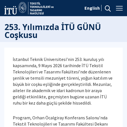
English
253. Yılımızda İTÜ GÜNÜ
Coşkusu
İstanbul Teknik Üniversitesi’nin 253. kuruluş yılı
kapsamında, 9 Mayıs 2026 tarihinde İTÜ Tekstil
Teknolojileri ve Tasarımı Fakültesi’nde düzenlenen
şenlik ve temsili mezuniyet töreni, yoğun katılım ve
büyük bir coşku eşliğinde gerçekleştirildi. Mezunlar,
aileler ile akademik ve idari kadronun bir araya
geldiği etkinlikte, geçmişten bugüne uzanan İTÜ
ruhu bir kez daha güçlü şekilde hissedildi.
Program, Orhan Öcalgiray Konferans Salonu’nda
Tekstil Teknolojileri ve Tasarımı Fakültesi Dekanı