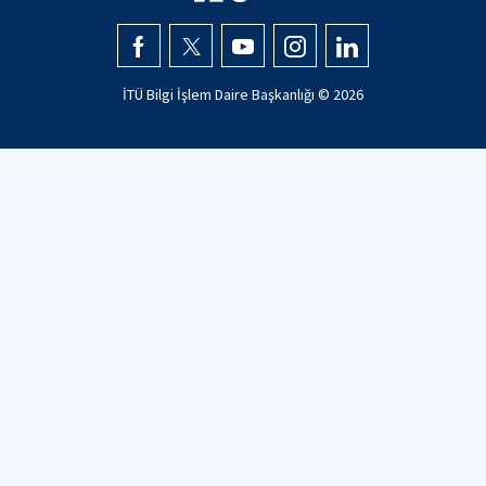
İTÜ Bilgi İşlem Daire Başkanlığı ©
2026