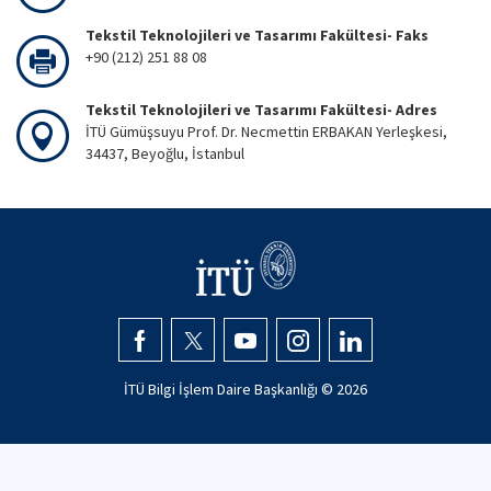
Tekstil Teknolojileri ve Tasarımı Fakültesi- Faks
+90 (212) 251 88 08
Tekstil Teknolojileri ve Tasarımı Fakültesi- Adres
İTÜ Gümüşsuyu Prof. Dr. Necmettin ERBAKAN Yerleşkesi,
34437, Beyoğlu, İstanbul
İTÜ Bilgi İşlem Daire Başkanlığı ©
2026