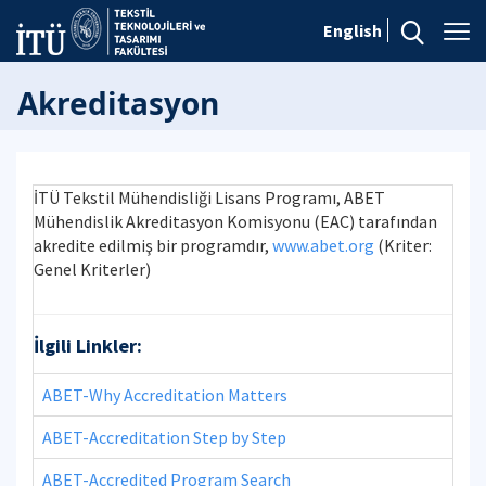
English
Akreditasyon
İTÜ Tekstil Mühendisliği Lisans Programı, ABET
Mühendislik Akreditasyon Komisyonu (EAC) tarafından
akredite edilmiş bir programdır,
www.abet.org
(Kriter:
Genel Kriterler)
İlgili Linkler:
ABET-Why Accreditation Matters
ABET-Accreditation Step by Step
ABET-Accredited Program Search