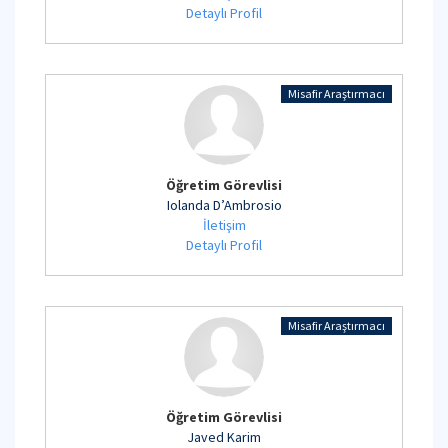
Detaylı Profil
Misafir Araştırmacı
Öğretim Görevlisi
Iolanda D’Ambrosio
İletişim
Detaylı Profil
Misafir Araştırmacı
Öğretim Görevlisi
Javed Karim