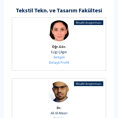
Tekstil Tekn. ve Tasarım Fakültesi
Misafir Araştırmacı
Öğr.Gör.
Ezgi Çılgın
İletişim
Detaylı Profil
Misafir Araştırmacı
Dr.
Ali Al-Masrı