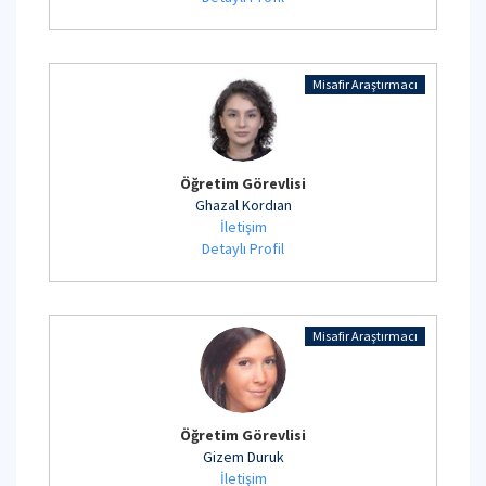
Misafir Araştırmacı
Öğretim Görevlisi
Ghazal Kordıan
İletişim
Detaylı Profil
Misafir Araştırmacı
Öğretim Görevlisi
Gizem Duruk
İletişim