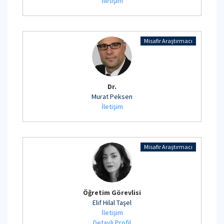
İletişim
Misafir Araştırmacı
Dr.
Murat Peksen
İletişim
Misafir Araştırmacı
Öğretim Görevlisi
Elif Hilal Taşel
İletişim
Detaylı Profil