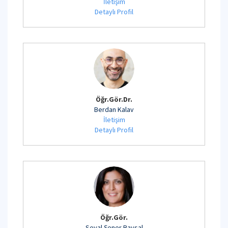
İletişim
Detaylı Profil
Öğr.Gör.Dr.
Berdan Kalav
İletişim
Detaylı Profil
Öğr.Gör.
Seval Şener Baysal