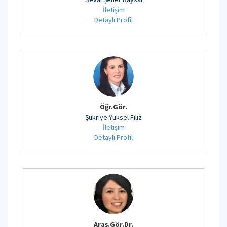
İletişim
Detaylı Profil
Öğr.Gör.
Şükriye Yüksel Filiz
İletişim
Detaylı Profil
Araş.Gör.Dr.