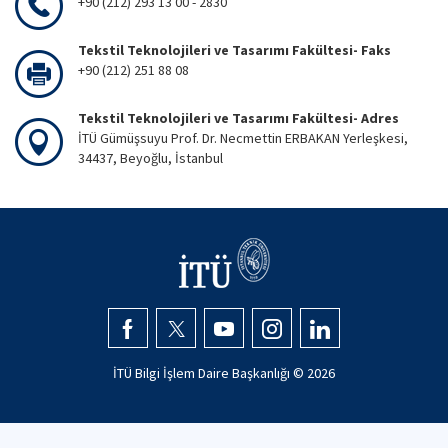
+90 (212) 293 13 00 - 2830
Tekstil Teknolojileri ve Tasarımı Fakültesi- Faks
+90 (212) 251 88 08
Tekstil Teknolojileri ve Tasarımı Fakültesi- Adres
İTÜ Gümüşsuyu Prof. Dr. Necmettin ERBAKAN Yerleşkesi,
34437, Beyoğlu, İstanbul
İTÜ Bilgi İşlem Daire Başkanlığı ©
2026