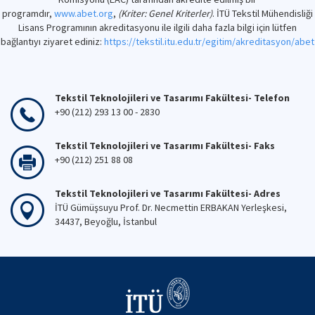
programdır,
www.abet.org
,
(Kriter: Genel Kriterler)
. İTÜ Tekstil Mühendisliği
Lisans Programının akreditasyonu ile ilgili daha fazla bilgi için lütfen
bağlantıyı ziyaret ediniz:
https://tekstil.itu.edu.tr/egitim/akreditasyon/abet
Tekstil Teknolojileri ve Tasarımı Fakültesi- Telefon
+90 (212) 293 13 00 - 2830
Tekstil Teknolojileri ve Tasarımı Fakültesi- Faks
+90 (212) 251 88 08
Tekstil Teknolojileri ve Tasarımı Fakültesi- Adres
İTÜ Gümüşsuyu Prof. Dr. Necmettin ERBAKAN Yerleşkesi,
34437, Beyoğlu, İstanbul