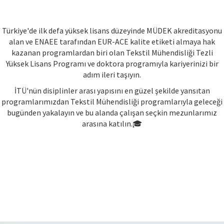
Türkiye'de ilk defa yüksek lisans düzeyinde MÜDEK akreditasyonu
alan ve ENAEE tarafından EUR-ACE kalite etiketi almaya hak
kazanan programlardan biri olan Tekstil Mühendisliği Tezli
Yüksek Lisans Programı ve doktora programıyla kariyerinizi bir
adım ileri taşıyın.
İTÜ'nün disiplinler arası yapısını en güzel şekilde yansıtan
programlarımızdan Tekstil Mühendisliği programlarıyla geleceği
bugünden yakalayın ve bu alanda çalışan seçkin mezunlarımız
arasına katılın.🎓