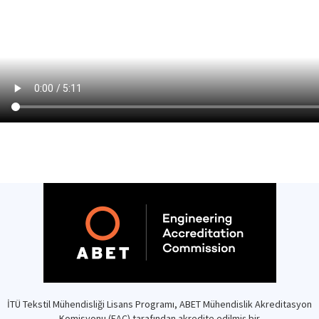
İTÜ Tekstil Mühendisliği Lisans Programı, ABET Mühendislik Akreditasyon
Komisyonu (EAC) tarafından akredite edilmiş bir