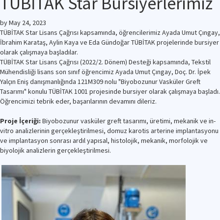
TÜBİTAK Star Bursiyerlerimiz
by
May 24, 2023
TÜBİTAK Star Lisans Çağrısı kapsamında, öğrencilerimiz Ayada Umut Çıngay,
İbrahim Karataş, Aylin Kaya ve Eda Gündoğar TÜBİTAK projelerinde bursiyer
olarak çalışmaya başladılar.
TÜBİTAK Star Lisans Çağrısı (2022/2. Dönem) Desteği kapsamında, Tekstil
Mühendisliği lisans son sınıf öğrencimiz Ayada Umut Çıngay, Doç. Dr. İpek
Yalçın Eniş danışmanlığında 121M309 nolu "Biyobozunur Vasküler Greft
Tasarımı" konulu TÜBİTAK 1001 projesinde bursiyer olarak çalışmaya başladı.
Öğrencimizi tebrik eder, başarılarının devamını dileriz.
Proje İçeriği:
Biyobozunur vasküler greft tasarımı, üretimi, mekanik ve in-
vitro analizlerinin gerçekleştirilmesi, domuz karotis arterine implantasyonu
ve implantasyon sonrası ardıl yapısal, histolojik, mekanik, morfolojik ve
biyolojik analizlerin gerçekleştirilmesi.