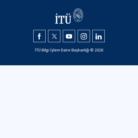
İTÜ Bilgi İşlem Daire Başkanlığı ©
2026