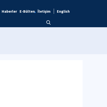
Haberler
E-Bülten
İletişim
English