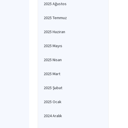
2025 Ağustos
2025 Temmuz
2025 Haziran
2025 Mayıs
2025 Nisan
2025 Mart
2025 Şubat
2025 Ocak
2024 Aralık