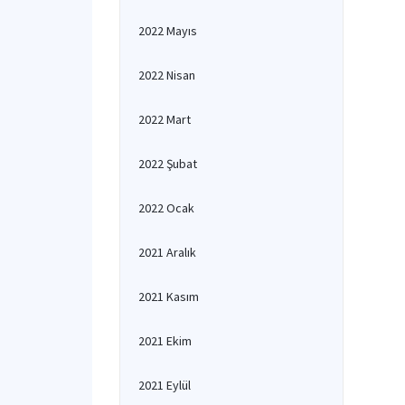
2022 Mayıs
2022 Nisan
2022 Mart
2022 Şubat
2022 Ocak
2021 Aralık
2021 Kasım
2021 Ekim
2021 Eylül