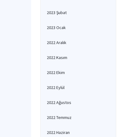
2023 Şubat
2023 Ocak
2022 Aralık
2022 Kasım
2022 Ekim
2022 Eylül
2022 Ağustos
2022 Temmuz
2022 Haziran