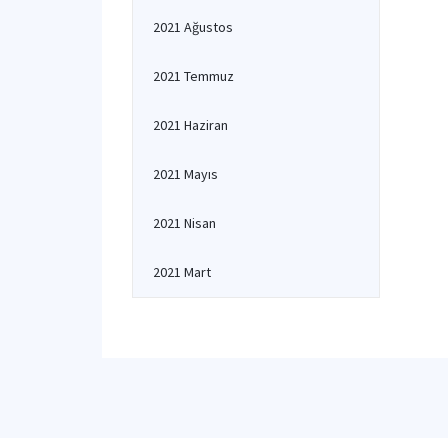
2021 Ağustos
2021 Temmuz
2021 Haziran
2021 Mayıs
2021 Nisan
2021 Mart