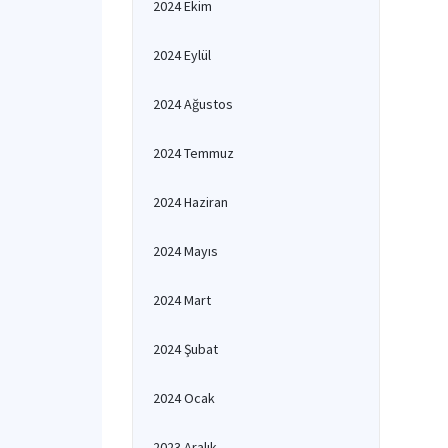
2024 Ekim
2024 Eylül
2024 Ağustos
2024 Temmuz
2024 Haziran
2024 Mayıs
2024 Mart
2024 Şubat
2024 Ocak
2023 Aralık