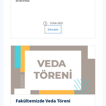
arasında
25 Eki 2022
Devamı
Fakültemizde Veda Töreni