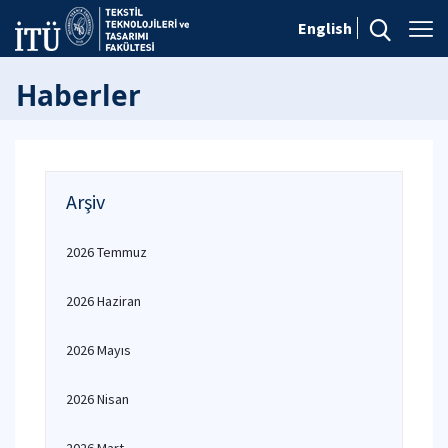
English
Haberler
Arşiv
2026 Temmuz
2026 Haziran
2026 Mayıs
2026 Nisan