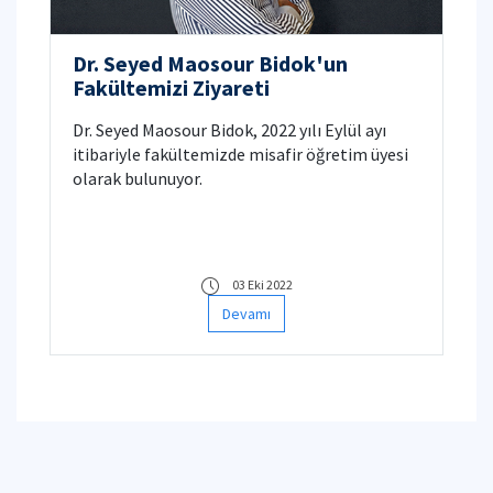
Dr. Seyed Maosour Bidok'un
Fakültemizi Ziyareti
Dr. Seyed Maosour Bidok, 2022 yılı Eylül ayı
itibariyle fakültemizde misafir öğretim üyesi
olarak bulunuyor.
03 Eki 2022
Devamı