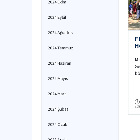
2024 Ekim
2024 Eylül
2024 Ağustos
F
H
2024 Temmuz
Mo
2024 Haziran
Ge
bö
2024 Mayıs
öğ
dü
tö
2024 Mart
20
2024 Şubat
2024 Ocak
2023 Aralık