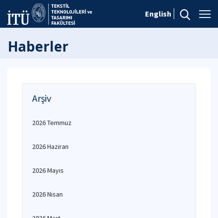
English
Haberler
Arşiv
2026 Temmuz
2026 Haziran
2026 Mayıs
2026 Nisan