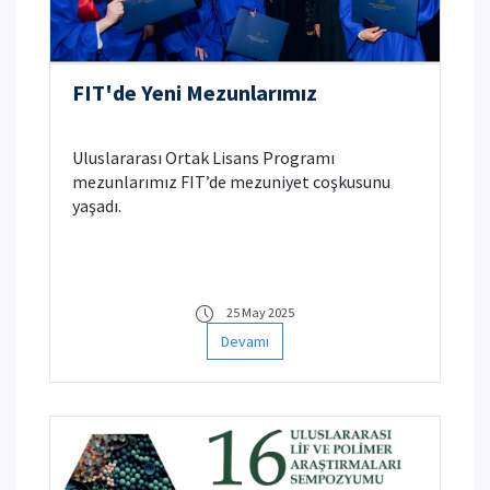
FIT'de Yeni Mezunlarımız
Uluslararası Ortak Lisans Programı
mezunlarımız FIT’de mezuniyet coşkusunu
yaşadı.
25 May 2025
Devamı