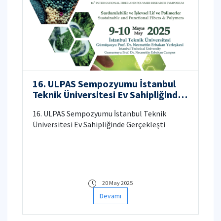
16.⁠ ⁠ULPAS Sempozyumu İstanbul
Teknik Üniversitesi Ev Sahipliğinde
Gerçekleşti
16.⁠ ⁠ULPAS Sempozyumu İstanbul Teknik
Üniversitesi Ev Sahipliğinde Gerçekleşti
20 May 2025
Devamı