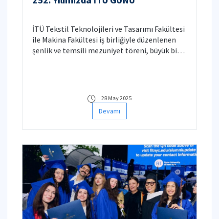
İTÜ Tekstil Teknolojileri ve Tasarımı Fakültesi
ile Makina Fakültesi iş birliğiyle düzenlenen
şenlik ve temsili mezuniyet töreni, büyük bir
katılım ve coşku ile gerçekleştirildi.
28 May 2025
Devamı