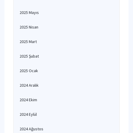
2025 Mayıs
2025 Nisan
2025 Mart
2025 Şubat
2025 Ocak
2024 Aralık
2024 Ekim
2024 Eylül
2024 Ağustos