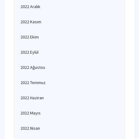
2022 Aralık
2022 Kasım
2022 Ekim
2022 Eylül
2022 Ağustos
2022 Temmuz
2022 Haziran
2022 Mayıs
2022 Nisan