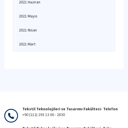
2021 Haziran
2021 Mayıs
2021 Nisan
2021 Mart
Tekstil Teknolojileri ve Tasarımı Fakültesi- Telefon
+90 (212) 293 13 00 - 2830