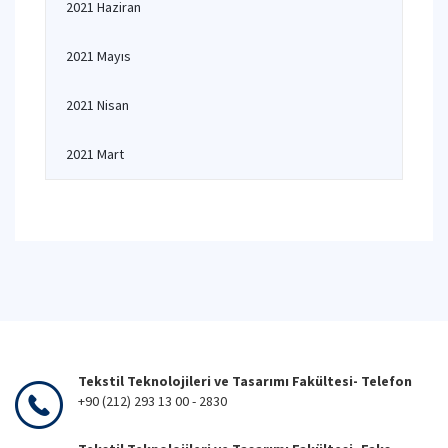
2021 Haziran
2021 Mayıs
2021 Nisan
2021 Mart
Tekstil Teknolojileri ve Tasarımı Fakültesi- Telefon
+90 (212) 293 13 00 - 2830