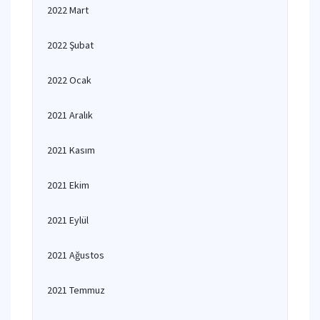
2022 Mart
2022 Şubat
2022 Ocak
2021 Aralık
2021 Kasım
2021 Ekim
2021 Eylül
2021 Ağustos
2021 Temmuz