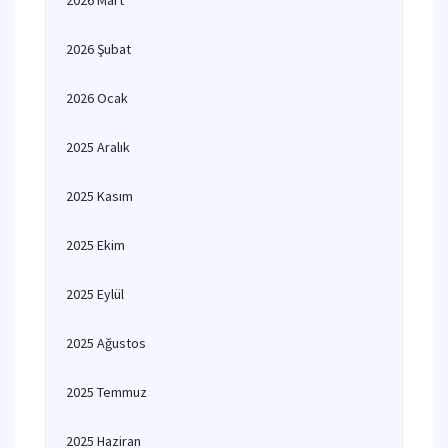
2026 Mart
2026 Şubat
2026 Ocak
2025 Aralık
2025 Kasım
2025 Ekim
2025 Eylül
2025 Ağustos
2025 Temmuz
2025 Haziran