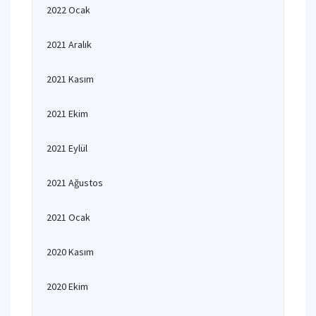
2022 Ocak
2021 Aralık
2021 Kasım
2021 Ekim
2021 Eylül
2021 Ağustos
2021 Ocak
2020 Kasım
2020 Ekim