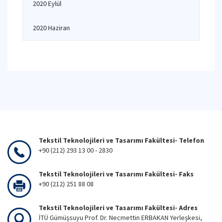
2020 Eylül
2020 Haziran
Tekstil Teknolojileri ve Tasarımı Fakültesi- Telefon
+90 (212) 293 13 00 - 2830
Tekstil Teknolojileri ve Tasarımı Fakültesi- Faks
+90 (212) 251 88 08
Tekstil Teknolojileri ve Tasarımı Fakültesi- Adres
İTÜ Gümüşsuyu Prof. Dr. Necmettin ERBAKAN Yerleşkesi,