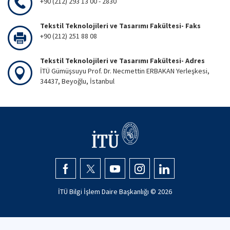
+90 (212) 293 13 00 - 2830
Tekstil Teknolojileri ve Tasarımı Fakültesi- Faks
+90 (212) 251 88 08
Tekstil Teknolojileri ve Tasarımı Fakültesi- Adres
İTÜ Gümüşsuyu Prof. Dr. Necmettin ERBAKAN Yerleşkesi,
34437, Beyoğlu, İstanbul
İTÜ Bilgi İşlem Daire Başkanlığı ©
2026