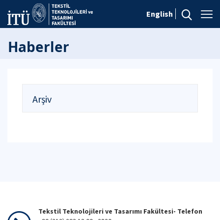
English
Haberler
Arşiv
Tekstil Teknolojileri ve Tasarımı Fakültesi- Telefon