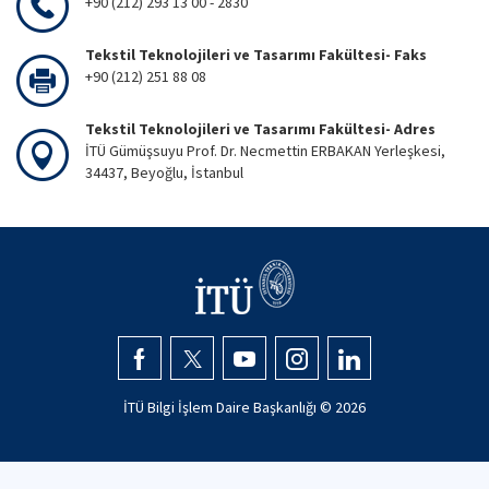
+90 (212) 293 13 00 - 2830
Tekstil Teknolojileri ve Tasarımı Fakültesi- Faks
+90 (212) 251 88 08
Tekstil Teknolojileri ve Tasarımı Fakültesi- Adres
İTÜ Gümüşsuyu Prof. Dr. Necmettin ERBAKAN Yerleşkesi,
34437, Beyoğlu, İstanbul
İTÜ Bilgi İşlem Daire Başkanlığı ©
2026