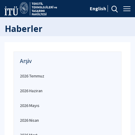
English
Haberler
Arşiv
2026 Temmuz
2026 Haziran
2026 Mayıs
2026 Nisan