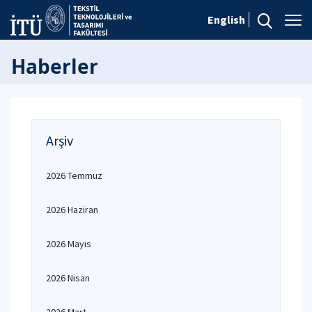
English
Haberler
Arşiv
2026 Temmuz
2026 Haziran
2026 Mayıs
2026 Nisan