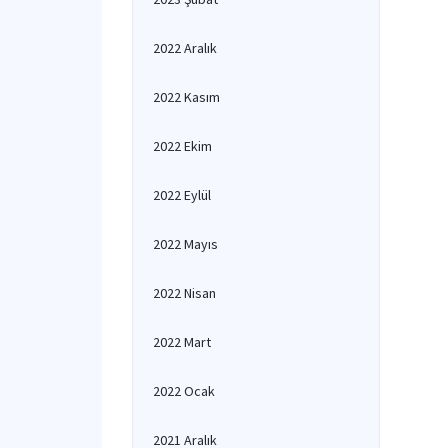
2022 Aralık
2022 Kasım
2022 Ekim
2022 Eylül
2022 Mayıs
2022 Nisan
2022 Mart
2022 Ocak
2021 Aralık