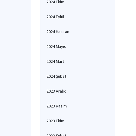
2024 Ekim
2024 Eylül
2024 Haziran
2024 Mayıs
2024 Mart
2024 Şubat
2023 Aralık
2023 Kasım
2023 Ekim
2023 Şubat