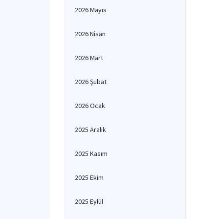
2026 Mayıs
2026 Nisan
2026 Mart
2026 Şubat
2026 Ocak
2025 Aralık
2025 Kasım
2025 Ekim
2025 Eylül