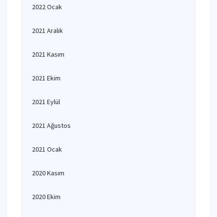
2022 Ocak
2021 Aralık
2021 Kasım
2021 Ekim
2021 Eylül
2021 Ağustos
2021 Ocak
2020 Kasım
2020 Ekim