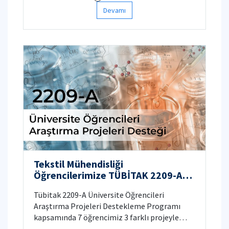
Devamı
Tekstil Mühendisliği
Öğrencilerimize TÜBİTAK 2209-A
Proje Desteği
Tübitak 2209-A Üniversite Öğrencileri
Araştırma Projeleri Destekleme Programı
kapsamında 7 öğrencimiz 3 farklı projeyle
burs almaya hak kazandı.