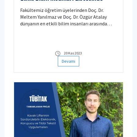
Fakültemiz öğretim üyelerinden Doç. Dr.
Meltem Yanılmaz ve Doç. Dr. Özgür Atalay
dünyanın en etkili bilim insanları arasında
yerini aldı.
20 Kas 2023
Devamı