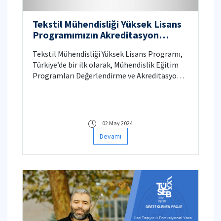
Tekstil Mühendisliği Yüksek Lisans
Programımızın Akreditasyon
Başarısı
Tekstil Mühendisliği Yüksek Lisans Programı,
Türkiye’de bir ilk olarak, Mühendislik Eğitim
Programları Değerlendirme ve Akreditasyon
Derneği (MÜDEK) tarafından akredite edildi.
02 May 2024
Devamı