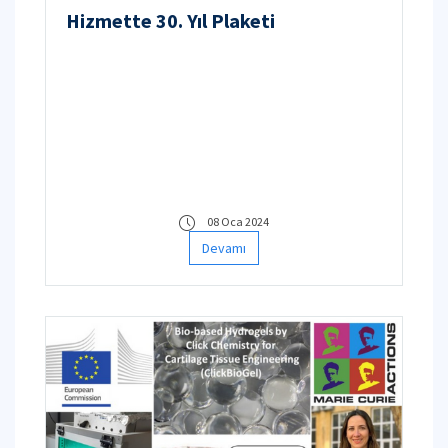
Hizmette 30. Yıl Plaketi
08 Oca 2024
Devamı