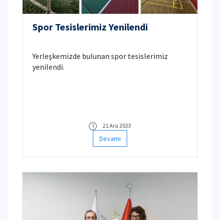
Spor Tesislerimiz Yenilendi
Yerleşkemizde bulunan spor tesislerimiz
yenilendi.
21 Ara 2023
Devamı