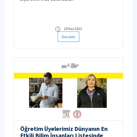
20 Kas 2023
Devamı
Öğretim Üyelerimiz Dünyanın En
Etkili Bilim İnsanları Listesinde