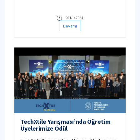
Başarıyla Tamamlandı.
02 Nis 2024
Devamı
TechXtile Yarışması’nda Öğretim
Üyelerimize Ödül