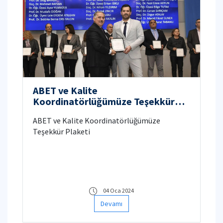
ABET ve Kalite
Koordinatörlüğümüze Teşekkür
Plaketi
ABET ve Kalite Koordinatörlüğümüze
Teşekkür Plaketi
04 Oca 2024
Devamı