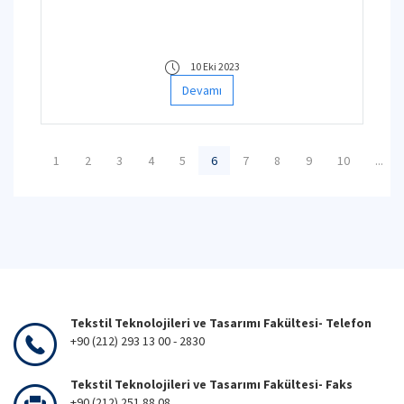
10 Eki 2023
Devamı
1
2
3
4
5
6
7
8
9
10
...
Tekstil Teknolojileri ve Tasarımı Fakültesi- Telefon
+90 (212) 293 13 00 - 2830
Tekstil Teknolojileri ve Tasarımı Fakültesi- Faks
+90 (212) 251 88 08