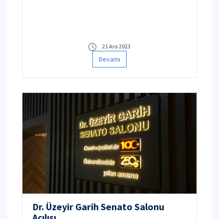
21 Ara 2023
Devamı
Dr. Üzeyir Garih Senato Salonu
Açılışı