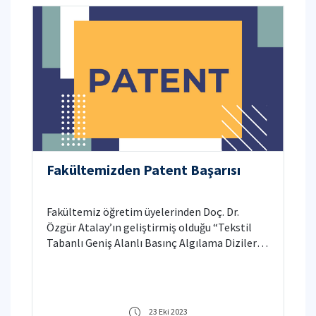
Fakültemizden Patent Başarısı
Fakültemiz öğretim üyelerinden Doç. Dr.
Özgür Atalay’ın geliştirmiş olduğu “Tekstil
Tabanlı Geniş Alanlı Basınç Algılama Dizileri”,
Türk Patent ve Marka Kurumu tarafından
patent almaya hak kazandı.
23 Eki 2023