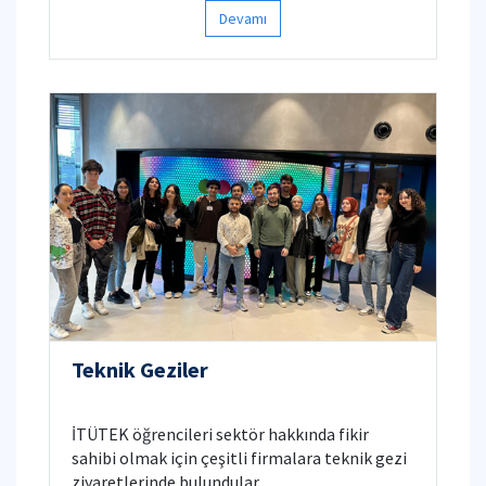
Devamı
Teknik Geziler
İTÜTEK öğrencileri sektör hakkında fikir
sahibi olmak için çeşitli firmalara teknik gezi
ziyaretlerinde bulundular.