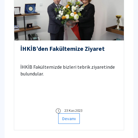
İHKİB’den Fakültemize Ziyaret
İHKİB Fakültemizde bizleri tebrik ziyaretinde
bulundular.
23 Kas 2023
Devamı