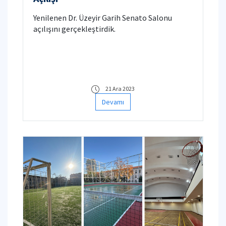
Yenilenen Dr. Üzeyir Garih Senato Salonu
açılışını gerçekleştirdik.
21 Ara 2023
Devamı