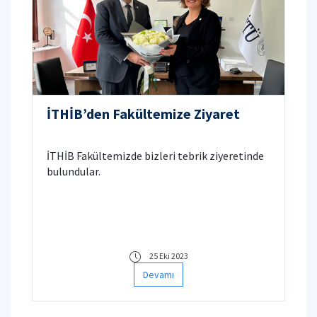
İTHİB’den Fakültemize Ziyaret
İTHİB Fakültemizde bizleri tebrik ziyeretinde
bulundular.
25 Eki 2023
Devamı